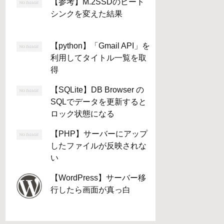
【参考】M.2SSDのヒート
シンクを変えた結果
【python】「Gmail API」を
利用してタイトル一覧を取
得
【SQLite】DB Browser の
SQLでデータを更新すると
ロック状態になる
【PHP】サーバーにアップ
したファイルが反映されな
い
【WordPress】サーバー移
行したら画面が真っ白