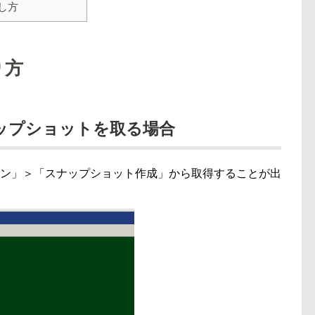
し方
り方
ップショットを取る場合
仮想マシン」＞「スナップショット作成」から取得することが出