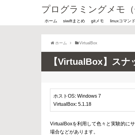
プログラミングメモ（
ホーム
siwiftまとめ
gitメモ
linuxコマン
ホーム
VirtualBox
【VirtualBox
ホストOS: Windows 7
VirtualBox: 5.1.18
VirtualBoxを利用して色々と実
場合などがあります。