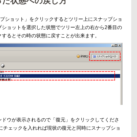
った状態への戻し方
「スナップショット」をクリックするとツリー上にスナップショ
プショットを選択した状態でツリー左上の右から2番目の
クするとその時の状態に戻すことが出来ます。
ンドウが表示されるので「復元」をクリックしてくださ
スにチェックを入れれば現状の復元と同時にスナップショ