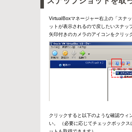
スナップショットを取
VirtualBoxマネージャー右上の
ットが表示されるので戻したいスナッ
矢印付きのカメラのアイコンをクリッ
クリックすると以下のような確認ウィ
い。 （必要に応じてチェックボック
ットも取得できます）