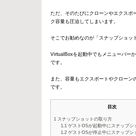
ただ、そのたびにクローンやエクスポ
ク容量も圧迫してしまいます。
そこでお勧めなのが「スナップショッ
VirtualBoxを起動中でもメニュ
です。
また、容量もエクスポートやクローン
です。
目次
1
スナップショットの取り方
1.1
ゲストOSが起動中にスナップシ
1.2
ゲストOSが停止中にスナップシ