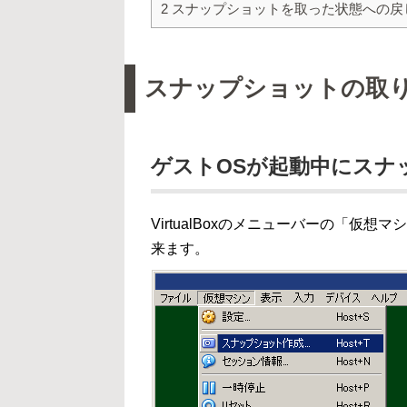
2
スナップショットを取った状態への戻
スナップショットの取
ゲストOSが起動中にスナ
VirtualBoxのメニューバーの「
来ます。