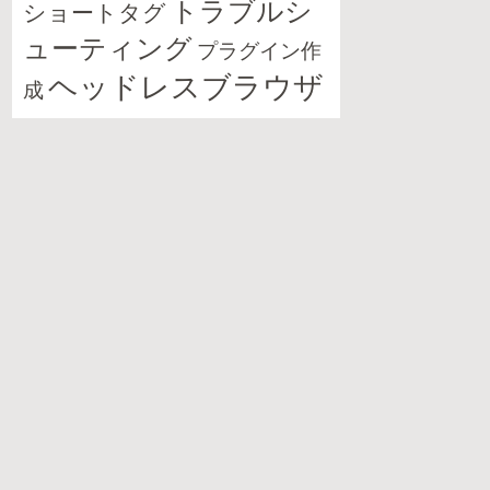
トラブルシ
ショートタグ
ューティング
プラグイン作
ヘッドレスブラウザ
成