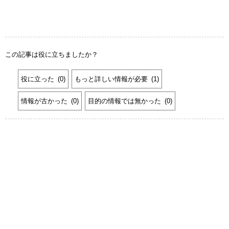
この記事は役に立ちましたか？
役に立った
(
0
)
もっと詳しい情報が必要
(
1
)
情報が古かった
(
0
)
目的の情報では無かった
(
0
)