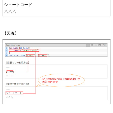
ショートコード
△△△
【図説】