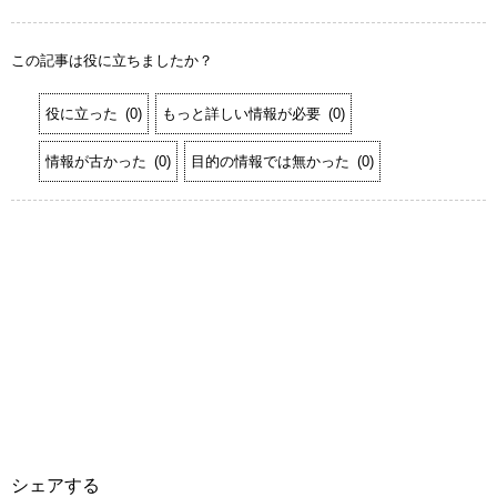
この記事は役に立ちましたか？
役に立った
(
0
)
もっと詳しい情報が必要
(
0
)
情報が古かった
(
0
)
目的の情報では無かった
(
0
)
シェアする