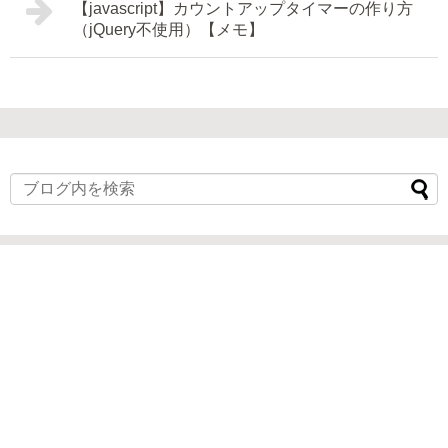
【javascript】カウントアップタイマーの作り方
（jQuery不使用）【メモ】