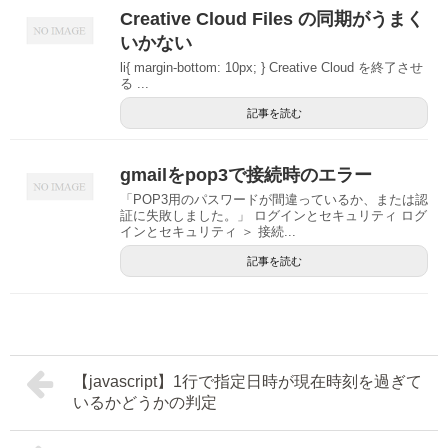
Creative Cloud Files の同期がうまく
いかない
li{ margin-bottom: 10px; } Creative Cloud を終了させ
る ...
記事を読む
gmailをpop3で接続時のエラー
「POP3用のパスワードが間違っているか、または認
証に失敗しました。」 ログインとセキュリティ ログ
インとセキュリティ ＞ 接続...
記事を読む
【javascript】1行で指定日時が現在時刻を過ぎて
いるかどうかの判定