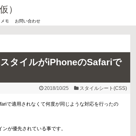
仮）
ドメモ
お問い合わせ
スタイルがiPhoneのSafariで
2018/10/25
スタイルシート(CSS)
のSafariで適用されなくて何度が同じような対応を行ったの
ザインが優先されている事です。