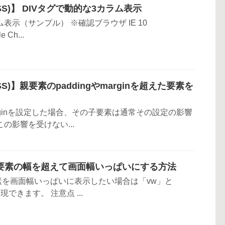
S)】 DIVタグで動的な3カラム表示
ム表示（サンプル） ※確認ブラウザ IE 10
e Ch...
)】親要素のpaddingやmarginを超えた要素を
marginを設定した場合、その子要素は通常その設定の影響
の影響を受けない...
親要素の幅を超えて画面幅いっぱいにする方法
を画面幅いっぱいに表示したい場合は「vw」と
現できます。 注意点 ...