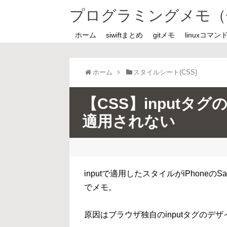
プログラミングメモ（
ホーム
siwiftまとめ
gitメモ
linuxコマン
ホーム
スタイルシート(CSS)
【CSS】inputタグの
適用されない
inputで適用したスタイルがiPhone
でメモ。
原因はブラウザ独自のinputタグのデ