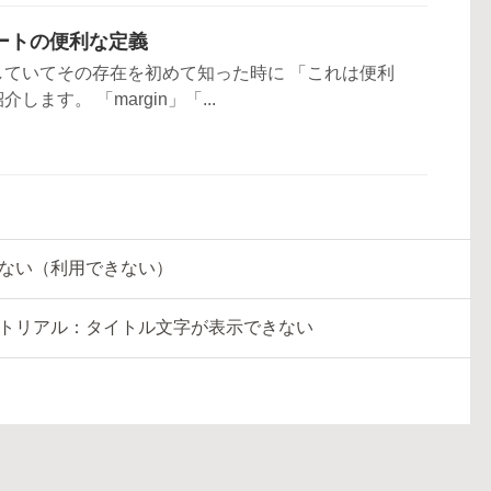
ートの便利な定義
していてその存在を初めて知った時に 「これは便利
ます。 「margin」「...
ceが押せない（利用できない）
ュートリアル：タイトル文字が表示できない