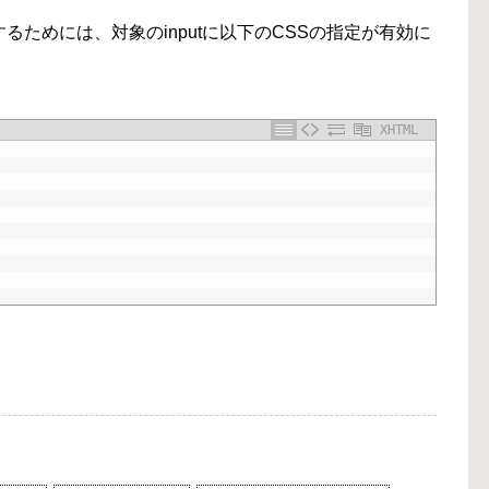
ためには、対象のinputに以下のCSSの指定が有効に
XHTML