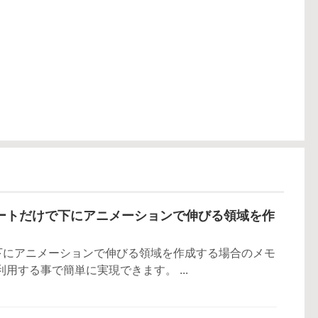
シートだけで下にアニメーションで伸びる領域を作
下にアニメーションで伸びる領域を作成する場合のメモ
n」を利用する事で簡単に実現できます。 ...