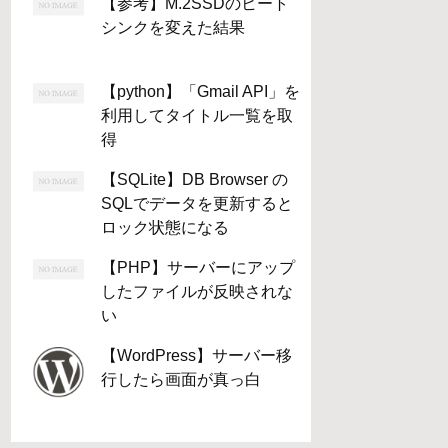
【参考】M.2SSDのヒート
シンクを変えた結果
【python】「Gmail API」を
利用してタイトル一覧を取
得
【SQLite】DB Browser の
SQLでデータを更新すると
ロック状態になる
【PHP】サーバーにアップ
したファイルが反映されな
い
【WordPress】サーバー移
行したら画面が真っ白