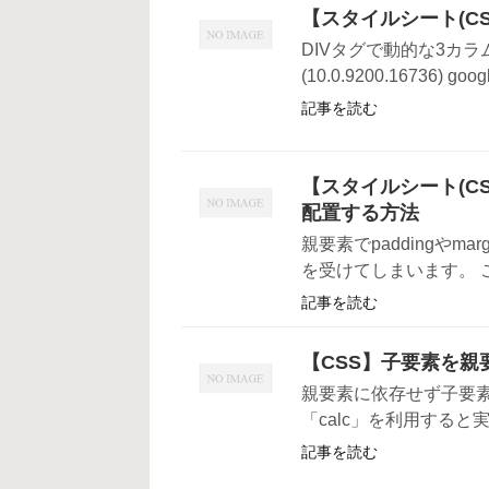
【スタイルシート(CS
DIVタグで動的な3カラ
(10.0.9200.16736) googl
記事を読む
【スタイルシート(CSS
配置する方法
親要素でpaddingや
を受けてしまいます。 こ
記事を読む
【CSS】子要素を
親要素に依存せず子要素
「calc」を利用すると実
記事を読む