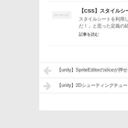
【CSS】スタイルシ
スタイルシートを利用
だ！」と思った定義の紹介し
記事を読む
【unity】SpriteEditorのsli
【unity】2Dシューティングチ