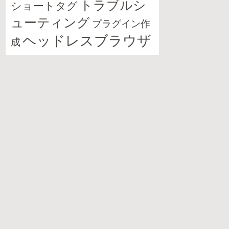
トラブルシ
ショートタグ
ューティング
プラグイン作
ヘッドレスブラウザ
成