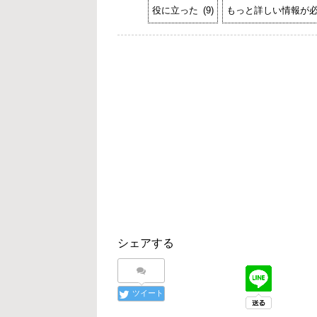
役に立った
(
9
)
もっと詳しい情報が
シェアする
ツイート